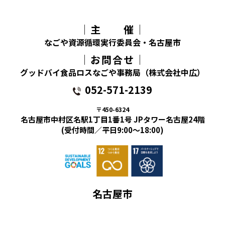
│主 催│
なごや資源循環実行委員会・名古屋市
│お問合せ│
グッドバイ食品ロスなごや事務局（株式会社中広）
052-571-2139
〒450-6324
名古屋市中村区名駅1丁目1番1号 JPタワー名古屋24階
(受付時間／平日9:00～18:00)
名古屋市