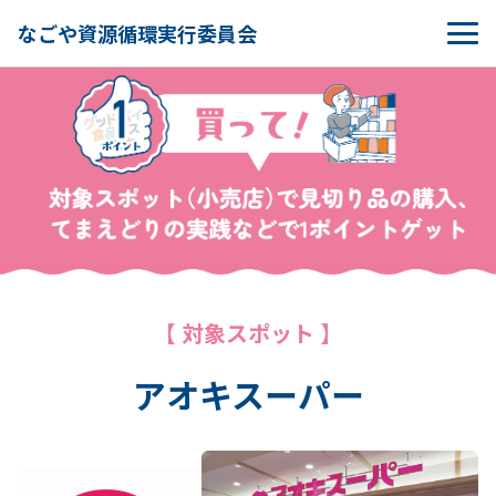
なごや資源循環実行委員会
【 対象スポット 】
アオキスーパー