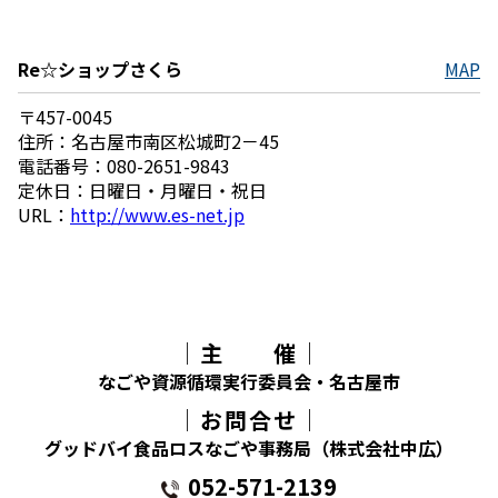
Re☆ショップさくら
MAP
〒457-0045
住所：名古屋市南区松城町2－45
電話番号：080-2651-9843
定休日：日曜日・月曜日・祝日
URL：
http://www.es-net.jp
│主 催│
なごや資源循環実行委員会・名古屋市
│お問合せ│
グッドバイ食品ロスなごや事務局（株式会社中広）
052-571-2139