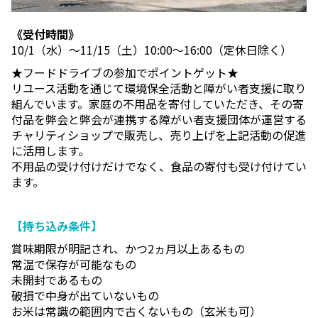
《受付時間》
10/1（水）～11/15（土）10:00～16:00（定休日除く）
★フードドライブの参加でポイントゲット★
リユース活動を通じて環境保全活動と障がい者支援に取り
組んでいます。家庭の不用品を寄付していただき、その寄
付品を弊会と弊会が連携する障がい者支援団体が運営する
チャリティショップで販売し、売り上げを上記活動の促進
に活用します。
不用品の受け付けだけでなく、食品の寄付も受け付けてい
ます。
【持ち込み条件】
賞味期限が明記され、かつ2ヵ月以上あるもの
常温で保存が可能なもの
未開封であるもの
破損で中身が出ていないもの
お米は常識の範囲内で古くないもの（玄米も可）