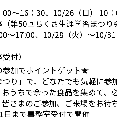
：00～16：30、10/26（日） 10：0
室（第50回ちくさ生涯学習まつり
00～17:00、10/28（火）～10/3
室受付）
の参加でポイントゲット★
まつり」で、どなたでも気軽に参
。おうちで余った食品を集めて、
。皆さまのご参加、ご来場をお待
1日まで事務室受付で開催