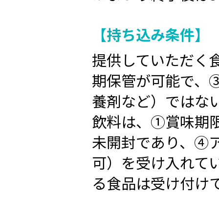
【持ち込み条件】
提供していただく
期保管が可能で、
養剤など）ではな
飲料は、①賞味期
未開封であり、④
可）を受け入れて
る食品は受け付け