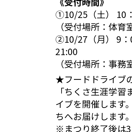
《受付時間》
①10/25（土） 10
（受付場所：体育
②10/27（月） 9：
21:00
（受付場所：事務
★フードドライブ
「ちくさ生涯学習
イブを開催します
ちへお届けします
※まつり終了後は3