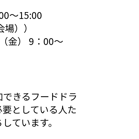
0～15:00
会場））
1（金） 9：00～
加できるフードドラ
必要としている人た
ちしています。