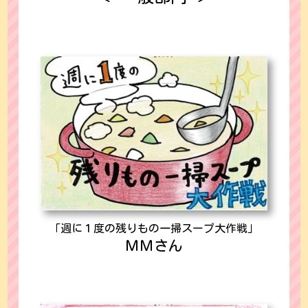
「週に１度の残りもの一掃スープ大作戦」
ＭＭさん