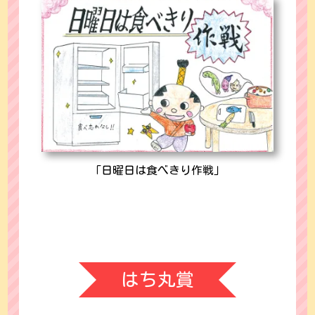
「日曜日は食べきり作戦」
はち丸賞