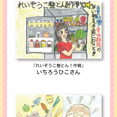
「れいぞうこ整とん！作戦」
いちろうひこさん