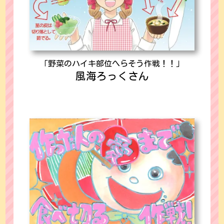
「野菜のハイキ部位へらそう作戦！！」
風海ろっくさん