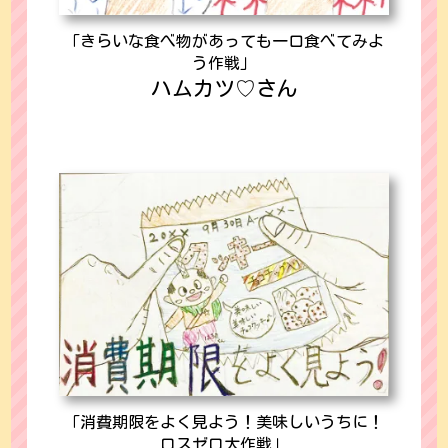
「きらいな食べ物があっても一口食べてみよ
う作戦」
ハムカツ♡さん
「消費期限をよく見よう！美味しいうちに！
ロスゼロ大作戦」