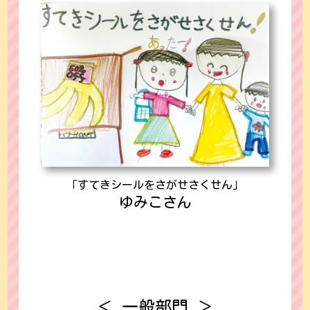
「すてきシールをさがせさくせん」
ゆみこさん
＜ 一般部門 ＞