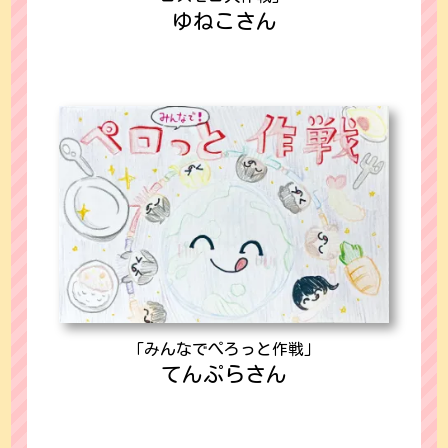
ゆねこさん
「みんなでぺろっと作戦」
てんぷらさん