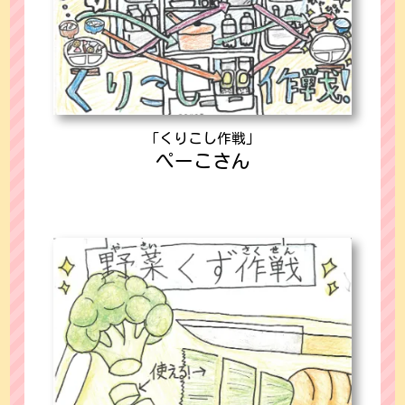
「くりこし作戦」
ぺーこさん