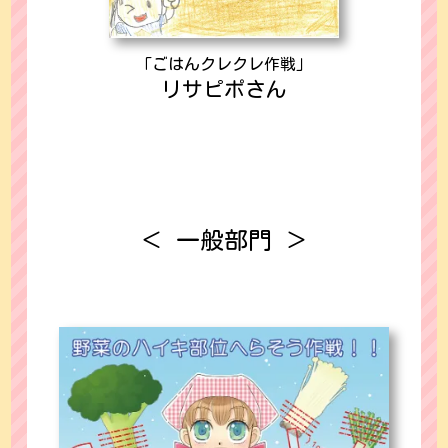
「ごはんクレクレ作戦」
リサピポさん
＜ 一般部門 ＞