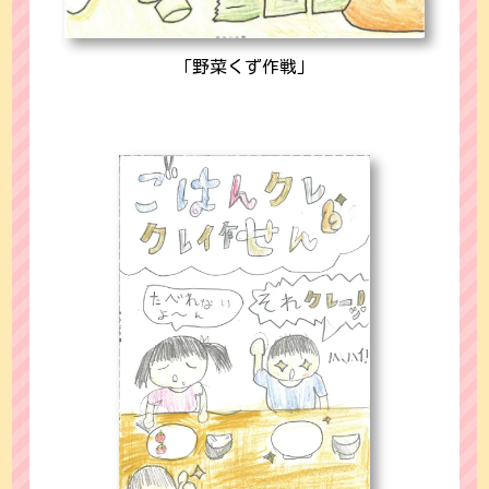
「野菜くず作戦」