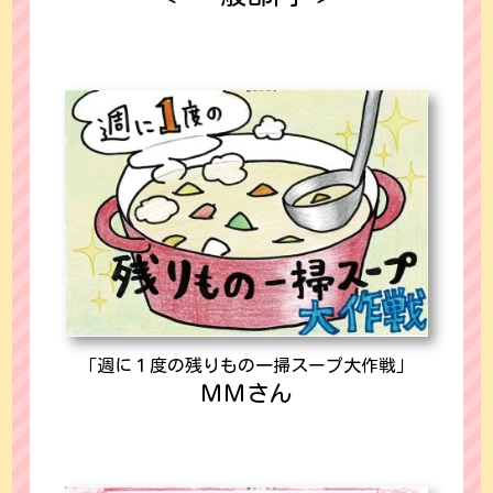
「週に１度の残りもの一掃スープ大作戦」
ＭＭさん