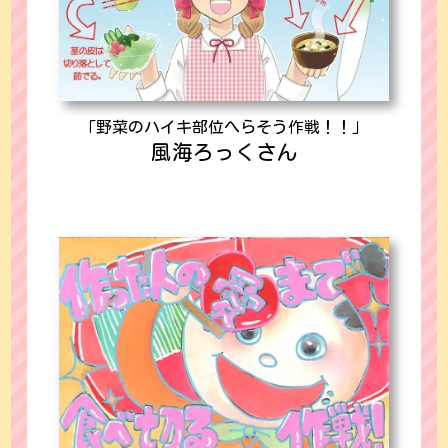
「野菜のハイキ部位へらそう作戦！！」
風海ろっくさん