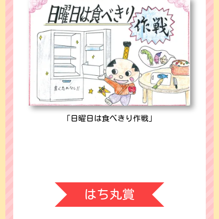
「日曜日は食べきり作戦」
はち丸賞