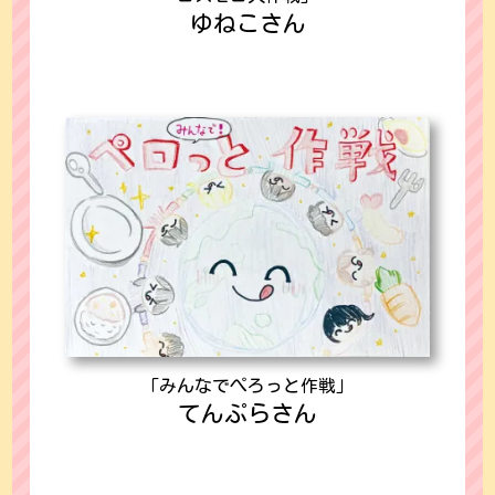
ゆねこさん
「みんなでぺろっと作戦」
てんぷらさん