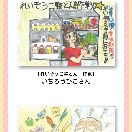
「れいぞうこ整とん！作戦」
いちろうひこさん