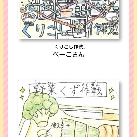
「くりこし作戦」
ぺーこさん