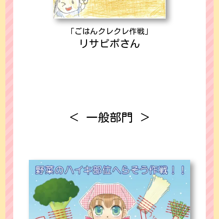
「ごはんクレクレ作戦」
リサピポさん
＜ 一般部門 ＞