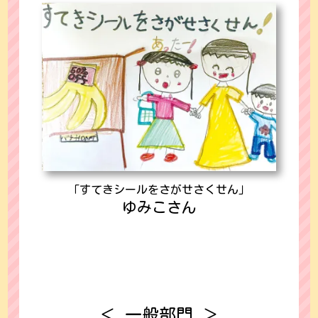
「すてきシールをさがせさくせん」
ゆみこさん
＜ 一般部門 ＞