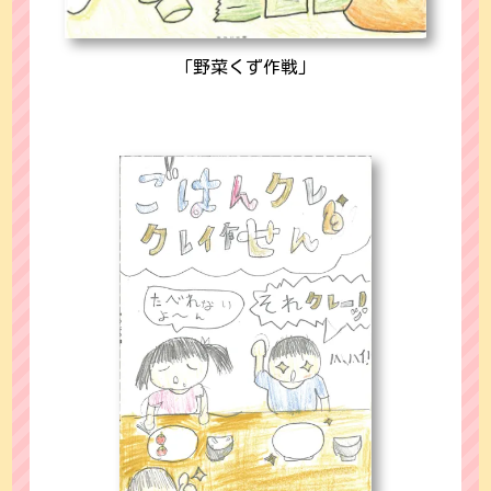
「野菜くず作戦」