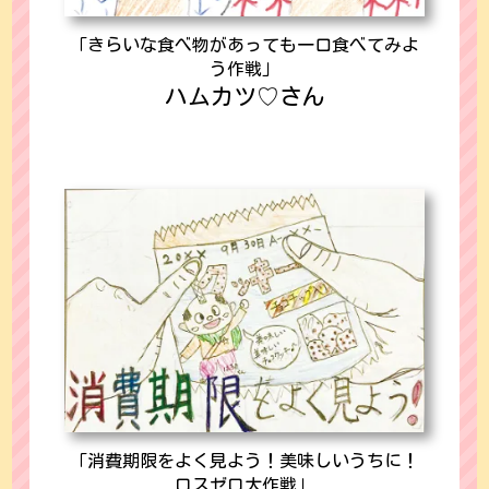
「きらいな食べ物があっても一口食べてみよ
う作戦」
ハムカツ♡さん
「消費期限をよく見よう！美味しいうちに！
ロスゼロ大作戦」