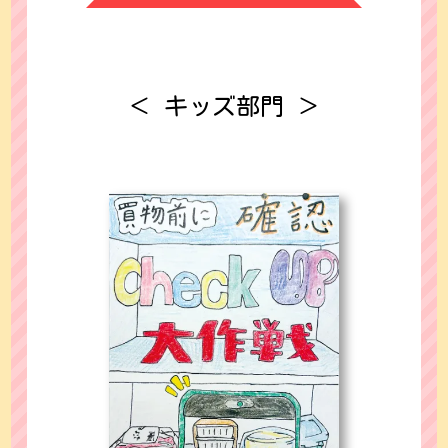
＜ キッズ部門 ＞